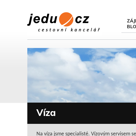
ZÁJ
BL
Víza
Na víza jsme specialisté. Vízovým servisem s