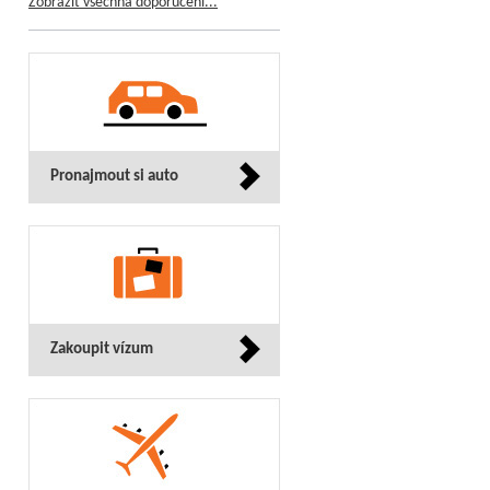
Zobrazit všechna doporučení...
Pronajmout si auto
Zakoupit vízum