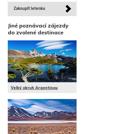
Zakoupit letenku
Jiné poznávací zájezdy
do zvolené destinace
Velký okruh Argentinou