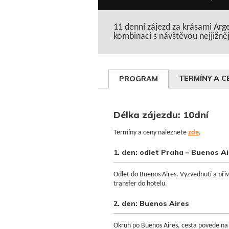
11 denní zájezd za krásami Argen
kombinaci s návštěvou nejjižně
TERMÍNY A C
PROGRAM
Délka zájezdu: 10dní
Termíny a ceny naleznete
zde
.
1. den: odlet Praha – Buenos A
Odlet do Buenos Aires. Vyzvednutí a přiví
transfer do hotelu.
2. den: Buenos Aires
Okruh po Buenos Aires, cesta povede na