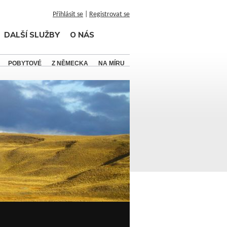
Přihlásit se
|
Registrovat se
DALŠÍ SLUŽBY
O NÁS
POBYTOVÉ
Z NĚMECKA
NA MÍRU