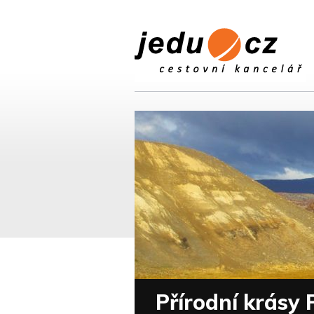
Přírodní krásy