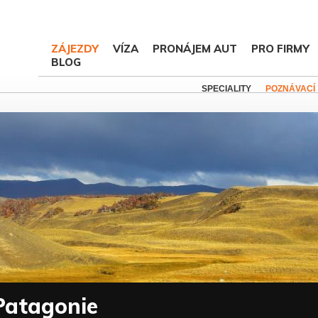
ZÁJEZDY
VÍZA
PRONÁJEM AUT
PRO FIRMY
BLOG
SPECIALITY
POZNÁVACÍ
 Patagonie