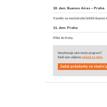
10. den: Buenos Aires – Praha
Transfer na mezinárodní letiště Buenos 
11. den: Praha
Přílet do Prahy.
Nevyhovuje vám tento program?
Rádi vám ušijeme
zájezd na míru
.
Zadat požadavky na vlastní