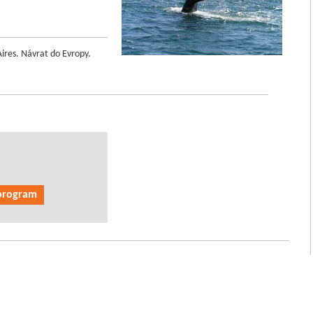
Aires. Návrat do Evropy.
 program