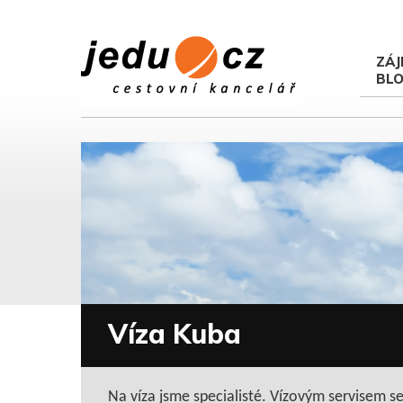
ZÁJ
BL
Víza Kuba
Na víza jsme specialisté. Vízovým servisem s