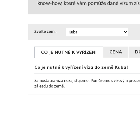
know-how, které vám pomůže dané vízum zís
Zvolte zemi:
CENA
D
CO JE NUTNÉ K VYŘÍZENÍ
Co je nutné k vyřízení víza do země Kuba?
Samostatná víza nezajišťujeme. Pomůžeme s vízovým procese
zájezdu do země.