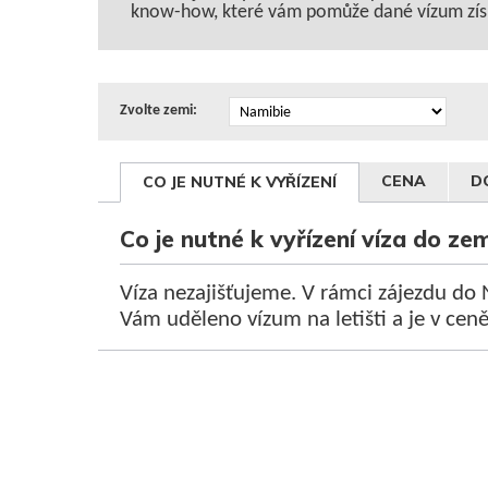
know-how, které vám pomůže dané vízum zís
Zvolte zemi:
CENA
D
CO JE NUTNÉ K VYŘÍZENÍ
Co je nutné k vyřízení víza do z
Víza nezajišťujeme. V rámci zájezdu do 
Vám uděleno vízum na letišti a je v ceně