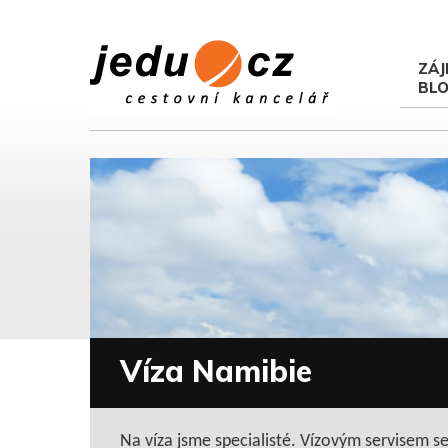
ZÁJ
BL
Víza Namibie
Na víza jsme specialisté. Vízovým servisem s