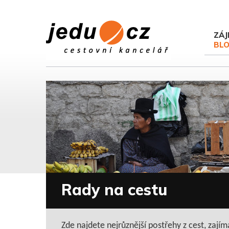
ZÁJ
BL
Rady na cestu
Zde najdete nejrůznější postřehy z cest, zajím