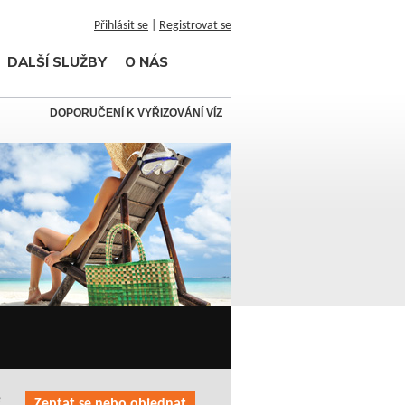
Přihlásit se
|
Registrovat se
DALŠÍ SLUŽBY
O NÁS
DOPORUČENÍ K VYŘIZOVÁNÍ VÍZ
é
Zeptat se nebo objednat