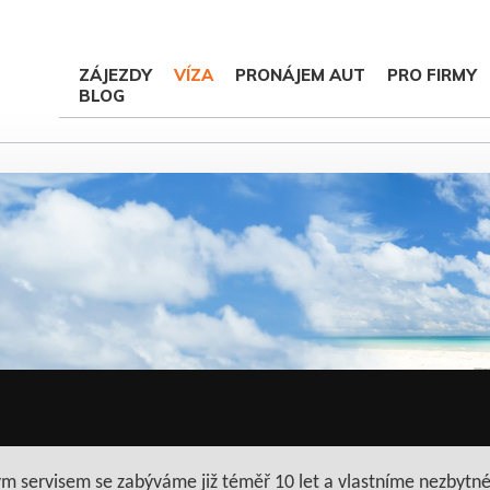
ZÁJEZDY
VÍZA
PRONÁJEM AUT
PRO FIRMY
BLOG
vým servisem se zabýváme již téměř 10 let a vlastníme nezbytn