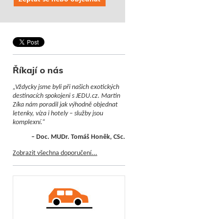
Říkají o nás
„Vždycky jsme byli při našich exotických
destinacích spokojeni s JEDU.cz. Martin
Zíka nám poradil jak výhodně objednat
letenky, víza i hotely – služby jsou
komplexní.“
– Doc. MUDr. Tomáš Honěk, CSc.
Zobrazit všechna doporučení...