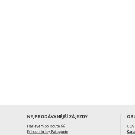
NEJPRODÁVANĚJŠÍ ZÁJEZDY
OBL
Harleyem po Route 66
USA
Přírodní krásy Patagonie
Kan