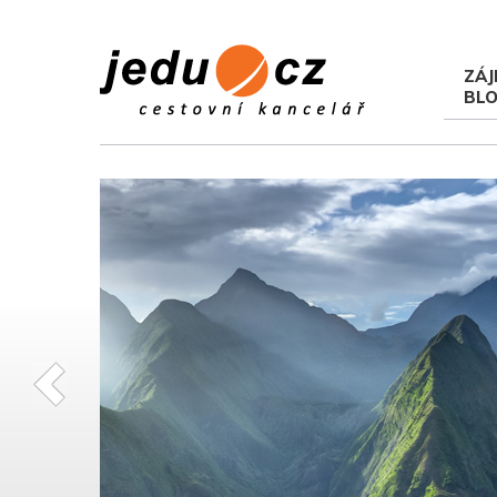
ZÁJ
BL