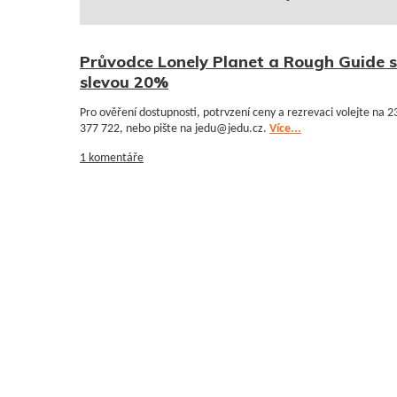
Průvodce Lonely Planet a Rough Guide 
slevou 20%
Pro ověření dostupnosti, potrvzení ceny a rezrevaci volejte na 2
377 722, nebo pište na jedu@jedu.cz.
Více...
1 komentáře