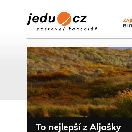
ZÁJ
BL
To nejlepší z Aljašky