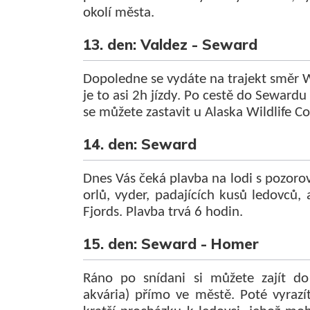
okolí města.
13. den: Valdez - Seward
Dopoledne se vydáte na trajekt směr W
je to asi 2h jízdy. Po cestě do Seward
se můžete zastavit u Alaska Wildlife C
14. den: Seward
Dnes Vás čeká plavba na lodi s pozoro
orlů, vyder, padajících kusů ledovců,
Fjords. Plavba trvá 6 hodin.
15. den: Seward - Homer
Ráno po snídani si můžete zajít do
akvária) přímo ve městě. Poté vyrazí