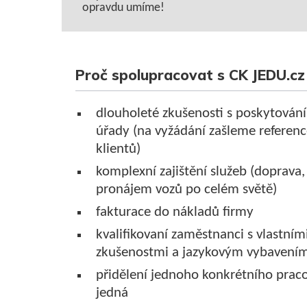
opravdu umíme!
Proč spolupracovat s CK JEDU.cz
dlouholeté zkušenosti s poskytování
úřady (na vyžádání zašleme referen
klientů)
komplexní zajištění služeb (doprava, 
pronájem vozů po celém světě)
fakturace do nákladů firmy
kvalifikovaní zaměstnanci s vlastní
zkušenostmi a jazykovým vybavení
přidělení jednoho konkrétního praco
jedná