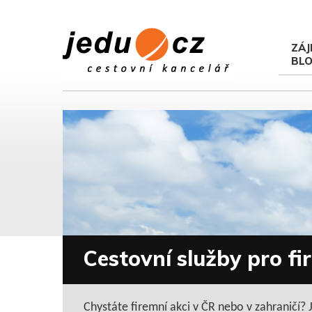
ZÁJ
BL
Cestovní služby pro fi
Chystáte firemní akci v ČR nebo v zahraničí