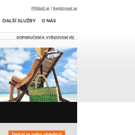
Přihlásit se
|
Registrovat se
DALŠÍ SLUŽBY
O NÁS
DOPORUČENÍ K VYŘIZOVÁNÍ VÍZ
é
Zeptat se nebo objednat