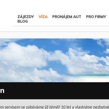
ZÁJEZDY
VÍZA
PRONÁJEM AUT
PRO FIRMY
BLOG
án
vým servisem se zabýváme již téměř 10 let a vlastníme nezbytn