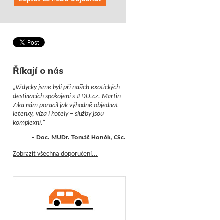
Říkají o nás
„Vždycky jsme byli při našich exotických
destinacích spokojeni s JEDU.cz. Martin
Zíka nám poradil jak výhodně objednat
letenky, víza i hotely – služby jsou
komplexní.“
– Doc. MUDr. Tomáš Honěk, CSc.
Zobrazit všechna doporučení...