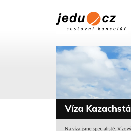
Víza Kazachst
Na víza jsme specialisté. Vízo