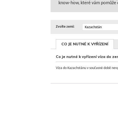
know-how, které vám pomůže d
Zvolte zemi:
CO JE NUTNÉ K VYŘÍZENÍ
Co je nutné k vyřízení víza do 
Víza do Kazachstánu v současné době nev