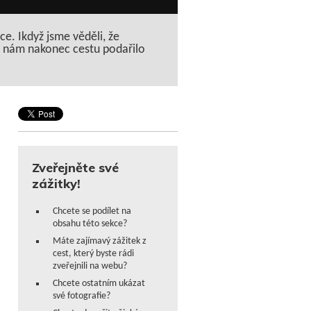
ce. Ikdyž jsme věděli, že
 se nám nakonec cestu podařilo
Zveřejněte své
zážitky!
Chcete se podílet na
obsahu této sekce?
Máte zajímavý zážitek z
cest, který byste rádi
zveřejnili na webu?
Chcete ostatním ukázat
své fotografie?