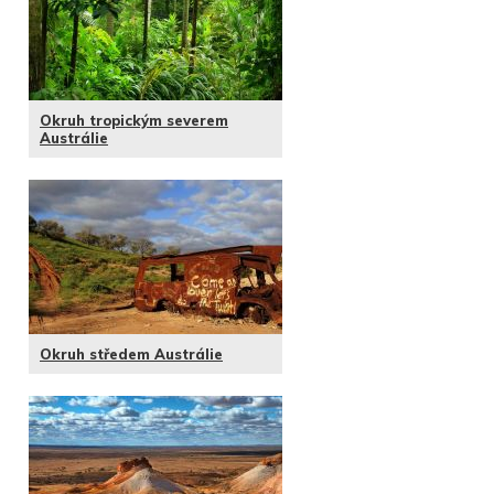
Okruh tropickým severem
Austrálie
Okruh středem Austrálie