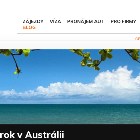
ZÁJEZDY
VÍZA
PRONÁJEM AUT
PRO FIRMY
BLOG
C
ok v Austrálii