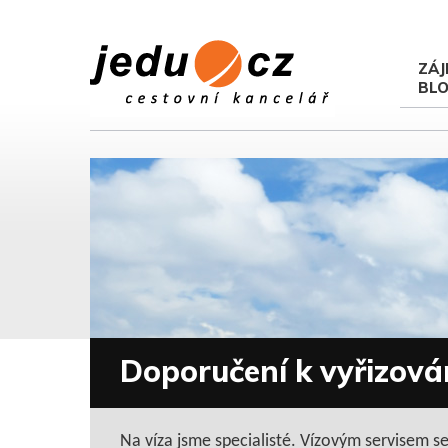
ZÁJ
BL
Doporučení k vyřizován
Na víza jsme specialisté. Vízovým servisem 