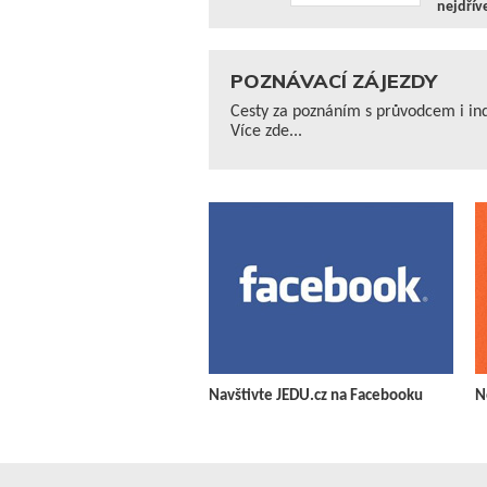
nejdřív
POZNÁVACÍ ZÁJEZDY
Cesty za poznáním s průvodcem i ind
Více zde...
Navštivte JEDU.cz na Facebooku
N