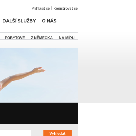
Přihlásit se
|
Registrovat se
DALŠÍ SLUŽBY
O NÁS
POBYTOVÉ
Z NĚMECKA
NA MÍRU
Vyhledat