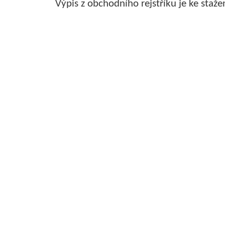
Výpis z obchodního rejstříku je ke staže