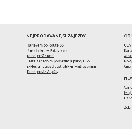
NEJPRODÁVANĚJŠÍ ZÁJEZDY
OBL
Harleyem po Route 66
USA
Přírodní krásy Patagonie
Kan
To nejlepší z Keni
Aust
Cesta západním pobřežím a parky USA
Nový
Exklusivní zájezd australským vnitrozemím
Čína
To nejlepší z Aljašky
NO
Váno
Moje
Náro
Zobr