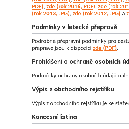
PDF)
,
zde (rok 2016, PDF)
,
zde (rok 20
(rok 2013, JPG)
,
zde (rok 2012, JPG)
a
z
Podmínky v letecké přepravě
Podrobné přepravní podmínky pro cestují
přepravě jsou k dispozici
zde (PDF)
.
Prohlášení o ochraně osobních ú
Podmínky ochrany osobních údajů nal
Výpis z obchodního rejstříku
Výpis z obchodního rejstříku je ke staže
Koncesní listina