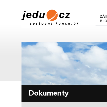
ZÁJ
BL
Dokumenty