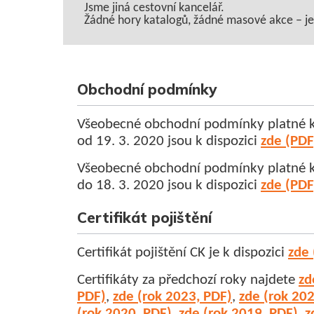
Jsme jiná cestovní kancelář.
Žádné hory katalogů, žádné masové akce – jen 
Obchodní podmínky
Všeobecné obchodní podmínky platné 
od 19. 3. 2020 jsou k dispozici
zde (PDF
Všeobecné obchodní podmínky platné 
do 18. 3. 2020 jsou k dispozici
zde (PDF
Certifikát pojištění
Certifikát pojištění CK je k dispozici
zde 
Certifikáty za předchozí roky najdete
zd
PDF)
,
zde (rok 2023, PDF)
,
zde (rok 20
(rok 2020, PDF)
,
zde (rok 2019, PDF)
,
z