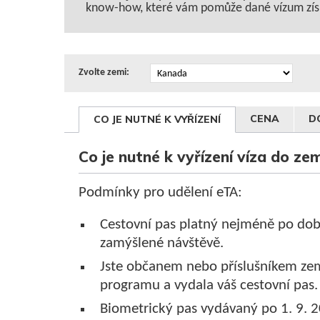
know-how, které vám pomůže dané vízum zís
Zvolte zemi:
CENA
D
CO JE NUTNÉ K VYŘÍZENÍ
Co je nutné k vyřízení víza do z
Podmínky pro udělení eTA:
Cestovní pas platný nejméně po dobu
zamýšlené návštěvě.
Jste občanem nebo příslušníkem zem
programu a vydala váš cestovní pas
Biometrický pas vydávaný po 1. 9. 