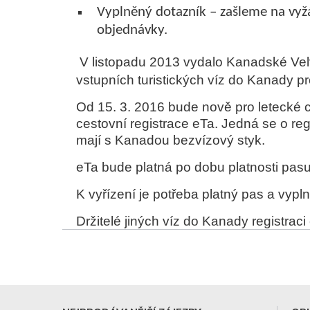
Vyplněný dotazník – zašleme na vyž
objednávky.
V listopadu 2013 vydalo Kanadské Velv
vstupních turistických víz do Kanady p
Od 15. 3. 2016 bude nově pro letecké
cestovní registrace eTa. Jedná se o regi
mají s Kanadou bezvízový styk.
eTa bude platná po dobu platnosti pasu,
K vyřízení je potřeba platný pas a vypl
Držitelé jiných víz do Kanady registraci