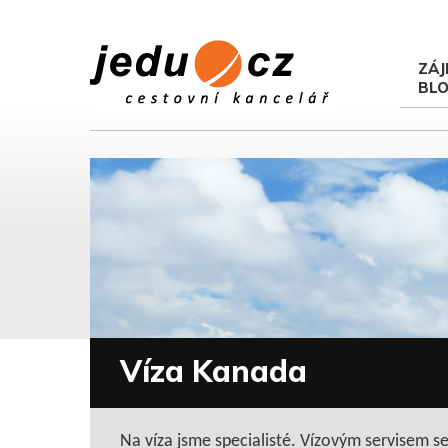
ZÁJ
BL
Víza Kanada
Na víza jsme specialisté. Vízovým servisem s