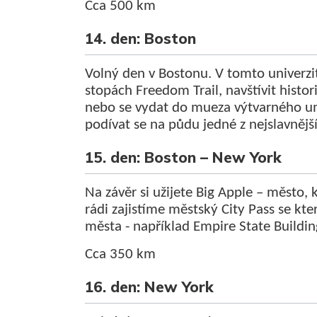
Cca 500 km
14. den: Boston
Volný den v Bostonu. V tomto univerz
stopách Freedom Trail, navštívit histor
nebo se vydat do mueza výtvarného u
podívat se na půdu jedné z nejslavnější
15. den: Boston – New York
Na závěr si užijete Big Apple – město,
rádi zajistíme městský City Pass se kte
města - například Empire State Buildin
Cca 350 km
16. den: New York