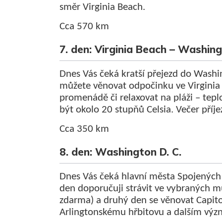
směr Virginia Beach.
Cca 570 km
7. den: Virginia Beach – Washing
Dnes Vás čeká kratší přejezd do Washi
můžete věnovat odpočinku ve Virginia 
promenádě či relaxovat na pláži – tepl
být okolo 20 stupňů Celsia. Večer pří
Cca 350 km
8. den: Washington D. C.
Dnes Vás čeká hlavní města Spojených
den doporučuji strávit ve vybraných m
zdarma) a druhý den se věnovat Capito
Arlingtonskému hřbitovu a dalším v