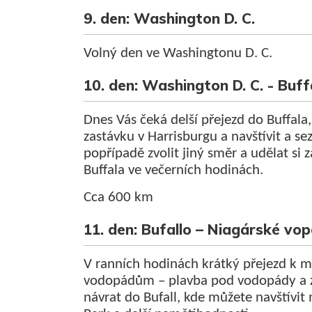
9. den: Washington D. C.
Volný den ve Washingtonu D. C.
10. den: Washington D. C. - Buff
Dnes Vás čeká delší přejezd do Buffala
zastávku v Harrisburgu a navštívit a s
popřípadě zvolit jiný směr a udělat si 
Buffala ve večerních hodinách.
Cca 600 km
11. den: Bufallo – Niagárské vo
V ranních hodinách krátký přejezd k
vodopádům – plavba pod vodopády a za
návrat do Bufall, kde můžete navštívi