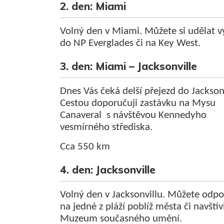
2. den: Miami
Volný den v Miami. Můžete si udělat v
do NP Everglades či na Key West.
3. den: Miami – Jacksonville
Dnes Vás čeká delší přejezd do Jacksonv
Cestou doporučuji zastávku na Mysu
Canaveral s návštěvou Kennedyho
vesmírného střediska.
Cca 550 km
4. den: Jacksonville
Volný den v Jacksonvillu. Můžete odpo
na jedné z pláží poblíž města či navštív
Muzeum současného umění.