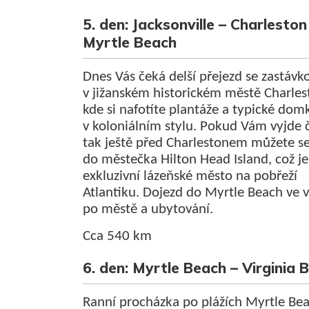
5. den: Jacksonville – Charleston
Myrtle Beach
Dnes Vás čeká delší přejezd se zastávk
v jižanském historickém městě Charles
kde si nafotíte plantáže a typické dom
v koloniálním stylu. Pokud Vám vyjde 
tak ještě před Charlestonem můžete se
do městečka Hilton Head Island, což je
exkluzivní lázeňské město na pobřeží
Atlantiku. Dojezd do Myrtle Beach ve 
po městě a ubytování.
Cca 540 km
6. den: Myrtle Beach – Virginia
Ranní procházka po plážích Myrtle Be