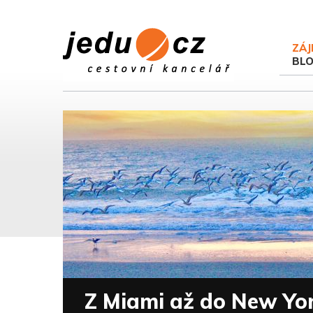
ZÁJ
BL
Z Miami až do New Yo