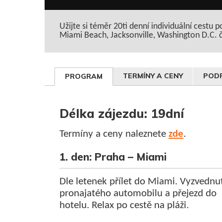
Užijte si téměr 20ti denní individuální cest
Miami Beach, Jacksonville, Washington D.C. 
TERMÍNY A CENY
PODR
PROGRAM
Délka zájezdu: 19dní
Termíny a ceny naleznete
zde
.
1. den: Praha – Miami
Dle letenek přílet do Miami. Vyzvednu
pronajatého automobilu a přejezd do
hotelu. Relax po cestě na pláži.