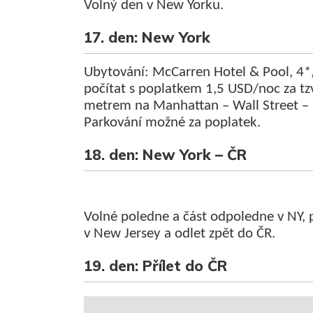
Volný den v New Yorku.
17. den: New York
Ubytování: McCarren Hotel & Pool, 4*,
počítat s poplatkem 1,5 USD/noc za tzv
metrem na Manhattan – Wall Street – 
Parkování možné za poplatek.
18. den: New York – ČR
Volné poledne a část odpoledne v NY, 
v New Jersey a odlet zpět do ČR.
19. den: Přílet do ČR