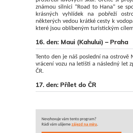
známou silnici "Road to Hana" se sp
krásných vyhlídek na pobřeží ostr
některých vedou krátké cesty k vodo
které jsou oblíbeným turistickým cíle
16. den: Maui (Kahului) – Praha
Tento den je náš poslední na ostrově 
vrácení vozu na letišti a následný let 
ČR.
17. den: Přílet do ČR
Nevyhovuje vám tento program?
Rádi vám ušijeme
zájezd na míru
.