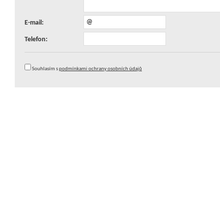
E-mail:
Telefon:
Souhlasím s
podmínkami ochrany osobních údajů