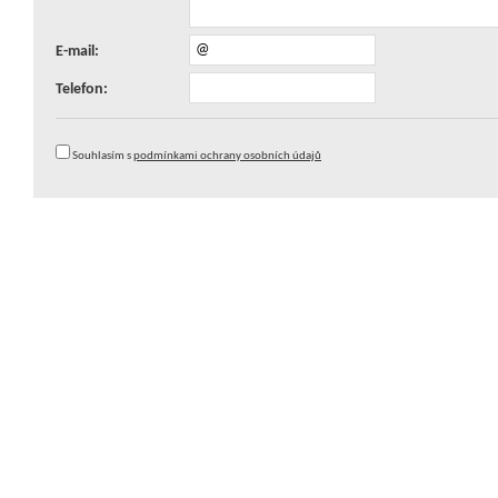
E-mail:
Telefon:
Souhlasím s
podmínkami ochrany osobních údajů