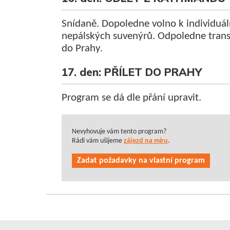
Snídaně. Dopoledne volno k individuá
nepálských suvenýrů. Odpoledne transfer
do Prahy.
17. den: PŘÍLET DO PRAHY
Program se dá dle přání upravit.
Nevyhovuje vám tento program?
Rádi vám ušijeme
zájezd na míru
.
Zadat požadavky na vlastní program