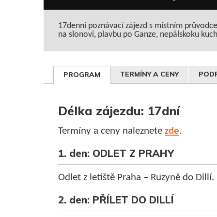
17denní poznávací zájezd s místním průvodce
na slonovi, plavbu po Ganze, nepálskoku kuchy
TERMÍNY A CENY
PODR
PROGRAM
Délka zájezdu: 17dní
Termíny a ceny naleznete
zde
.
1. den: ODLET Z PRAHY
Odlet z letiště Praha – Ruzyně do Dillí.
2. den: PŘÍLET DO DILLÍ