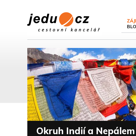
ZÁJ
BL
Okruh Indií a Nepálem