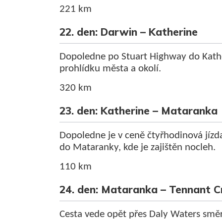
221 km
22. den: Darwin – Katherine
Dopoledne po Stuart Highway do Kathe
prohlídku města a okolí.
320 km
23. den: Katherine – Mataranka
Dopoledne je v ceně čtyřhodinová jízda
do Mataranky, kde je zajištěn nocleh.
110 km
24. den: Mataranka – Tennant C
Cesta vede opět přes Daly Waters smě