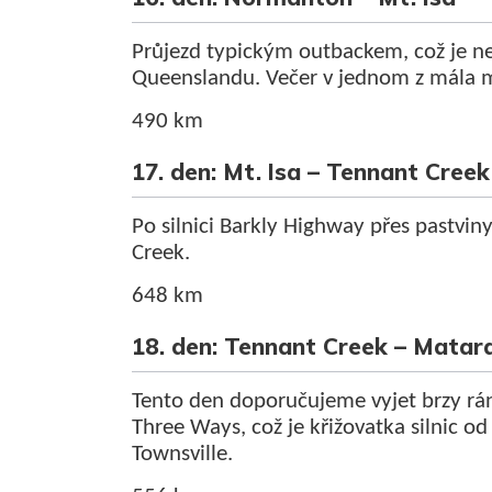
Průjezd typickým outbackem, což je ne
Queenslandu. Večer v jednom z mála mě
490 km
17. den: Mt. Isa – Tennant Creek
Po silnici Barkly Highway přes pastvi
Creek.
648 km
18. den: Tennant Creek – Matar
Tento den doporučujeme vyjet brzy ráno
Three Ways, což je křižovatka silnic od
Townsville.