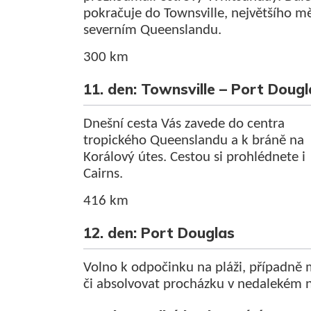
pokračuje do Townsville, největšího mě
severním Queenslandu.
300 km
11. den: Townsville – Port Dougl
Dnešní cesta Vás zavede do centra
tropického Queenslandu a k bráně na
Korálový útes. Cestou si prohlédnete i
Cairns.
416 km
12. den: Port Douglas
Volno k odpočinku na pláži, případně m
či absolvovat procházku v nedalekém 