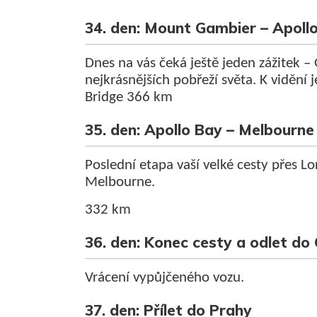
34. den: Mount Gambier – Apoll
Dnes na vás čeká ještě jeden zážitek –
nejkrásnějších pobřeží světa. K vidění
Bridge 366 km
35. den: Apollo Bay – Melbourne
Poslední etapa vaší velké cesty přes L
Melbourne.
332 km
36. den: Konec cesty a odlet do
Vrácení vypůjčeného vozu.
37. den: Přílet do Prahy