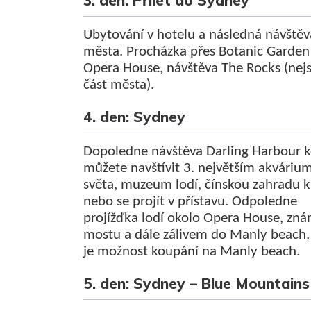
3. den: Přílet do Sydney
Ubytování v hotelu a následná návštěv
města. Procházka přes Botanic Garden
Opera House, návštěva The Rocks (nejs
část města).
4. den: Sydney
Dopoledne návštěva Darling Harbour 
můžete navštívit 3. největším akváriu
světa, muzeum lodí, čínskou zahradu k
nebo se projít v přístavu. Odpoledne
projížďka lodí okolo Opera House, zn
mostu a dále zálivem do Manly beach,
je možnost koupání na Manly beach.
5. den: Sydney – Blue Mountains