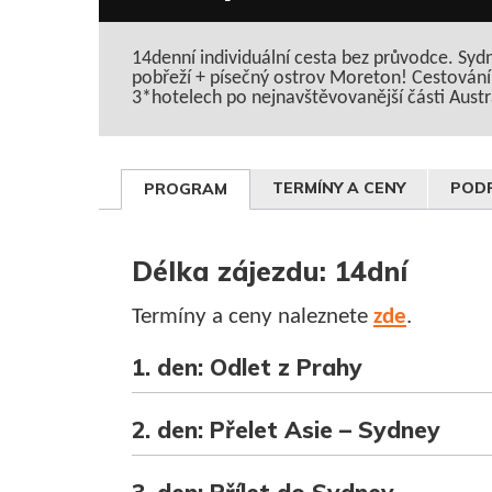
14denní individuální cesta bez průvodce. Sydn
pobřeží + písečný ostrov Moreton! Cestování
3*hotelech po nejnavštěvovanější části Austr
TERMÍNY A CENY
PODR
PROGRAM
Délka zájezdu: 14dní
Termíny a ceny naleznete
zde
.
1. den: Odlet z Prahy
2. den: Přelet Asie – Sydney