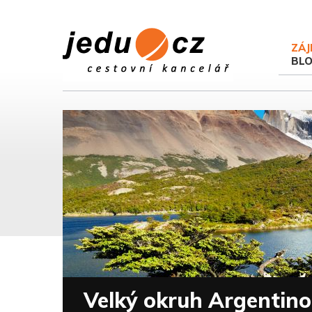
ZÁJ
BL
Velký okruh Argentin