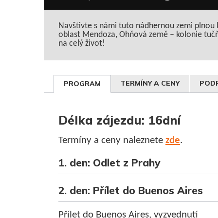
Navštivte s námi tuto nádhernou zemi plnou 
oblast Mendoza, Ohňová země – kolonie tučňák
na celý život!
TERMÍNY A CENY
PODR
PROGRAM
Délka zájezdu: 16dní
Termíny a ceny naleznete
zde
.
1. den: Odlet z Prahy
2. den: Přílet do Buenos Aires
Přílet do Buenos Aires, vyzvednutí