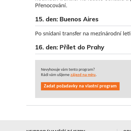
Přenocování.
15. den: Buenos Aires
Po snídani transfer na mezinárodní leti
16. den: Přílet do Prahy
Nevyhovuje vám tento program?
Rádi vám ušijeme
zájezd na míru
.
Zadat požadavky na vlastní program