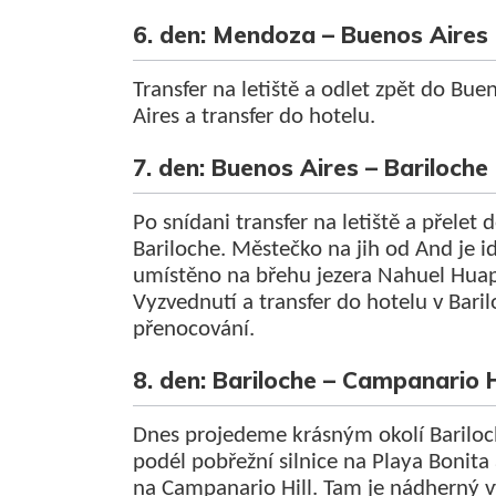
6. den: Mendoza – Buenos Aires
Transfer na letiště a odlet zpět do Bue
Aires a transfer do hotelu.
7. den: Buenos Aires – Bariloche
Po snídani transfer na letiště a přelet 
Bariloche. Městečko na jih od And je i
umístěno na břehu jezera Nahuel Huap
Vyzvednutí a transfer do hotelu v Bari
přenocování.
8. den: Bariloche – Campanario H
Dnes projedeme krásným okolí Bariloc
podél pobřežní silnice na Playa Bonita
na Campanario Hill. Tam je nádherný 