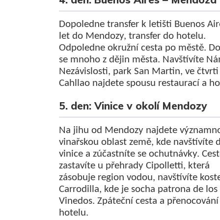
Dopoledne transfer k letišti Buenos Air
let do Mendozy, transfer do hotelu.
Odpoledne okružní cesta po městě. Do
se mnoho z dějin města. Navštívíte Ná
Nezávislosti, park San Martin, ve čtvrti
Cahllao najdete spousu restaurací a ho
5. den: Vinice v okolí Mendozy
Na jihu od Mendozy najdete významn
vinařskou oblast země, kde navštívíte 
vinice a zúčastníte se ochutnávky. Ces
zastavíte u přehrady Cipolletti, která
zásobuje region vodou, navštívíte kost
Carrodilla, kde je socha patrona de los
Vinedos. Zpáteční cesta a přenocování
hotelu.