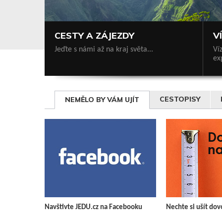
CESTY A ZÁJEZDY
V
Jeďte s námi až na kraj světa...
Ví
ex
CESTOPISY
NEMĚLO BY VÁM UJÍT
Navštivte JEDU.cz na Facebooku
Nechte si ušít do