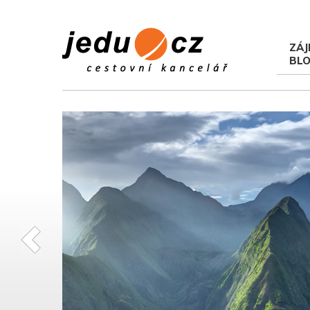
ZÁJ
BL