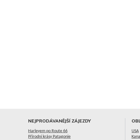
NEJPRODÁVANĚJŠÍ ZÁJEZDY
OBL
Harleyem po Route 66
USA
Přírodní krásy Patagonie
Kan