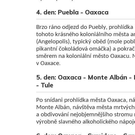
4. den: Puebla - Oaxaca
Brzo ráno odjezd do Puebly, prohlídka
tohoto krásného koloniálního města a
(Angelopolis), typický oběd (mole pobl
pikantní čokoládová omáčka) a pokrač
směrem na koloniální město Oaxacu. 
v Oaxace.
5. den: Oaxaca - Monte Albán - 
- Tule
Po snídani prohlídka města Oaxaca, ná
Monte Albán, návštěva města mrtvých M
a obdivování nejobjemnějšího stromu n
výrobně slavného alkoholického nápoj