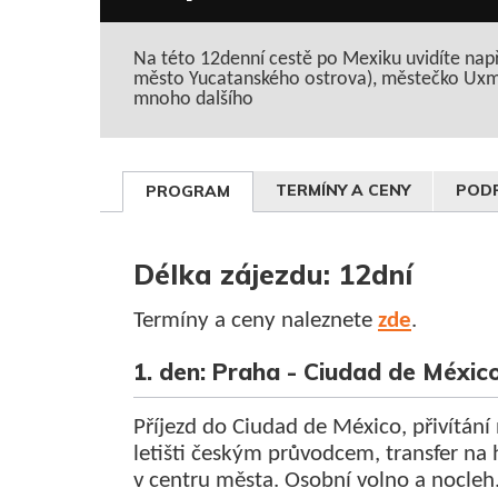
Na této 12denní cestě po Mexiku uvidíte nap
město Yucatanského ostrova), městečko Uxma
mnoho dalšího
TERMÍNY A CENY
PODR
PROGRAM
Délka zájezdu: 12dní
Termíny a ceny naleznete
zde
.
1. den: Praha - Ciudad de Méx
Příjezd do Ciudad de México, přivítání
letišti českým průvodcem, transfer na 
v centru města. Osobní volno a nocleh