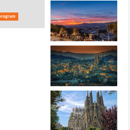
 program