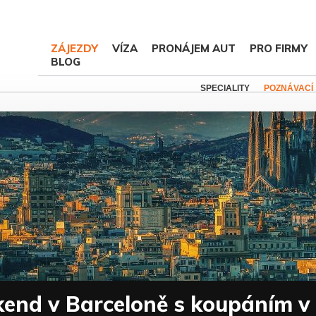
ZÁJEZDY
VÍZA
PRONÁJEM AUT
PRO FIRMY
BLOG
SPECIALITY
POZNÁVACÍ
kend v Barceloně s koupáním v