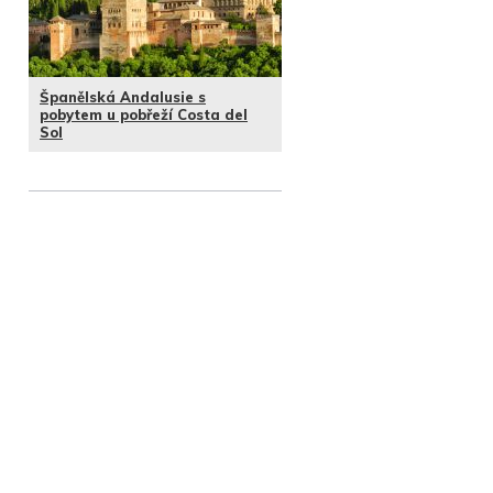
Španělská Andalusie s
pobytem u pobřeží Costa del
Sol