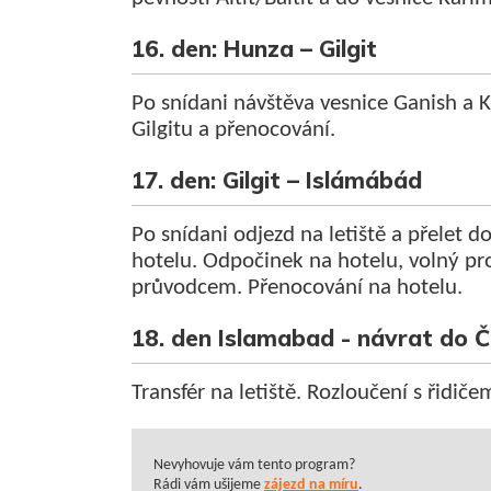
16. den: Hunza – Gilgit
Po snídani návštěva vesnice Ganish a 
Gilgitu a přenocování.
17. den: Gilgit – Islámábád
Po snídani odjezd na letiště a přelet d
hotelu. Odpočinek na hotelu, volný p
průvodcem. Přenocování na hotelu.
18. den Islamabad - návrat do 
Transfér na letiště. Rozloučení s řidiče
Nevyhovuje vám tento program?
Rádi vám ušijeme
zájezd na míru
.