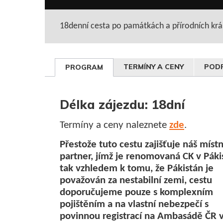
18denní cesta po památkách a přírodních krá
TERMÍNY A CENY
PODR
PROGRAM
Délka zájezdu: 18dní
Termíny a ceny naleznete
zde
.
Přestože tuto cestu zajišťuje náš místn
partner, jímž je renomovaná CK v Páki
tak vzhledem k tomu, že Pákistán je
považován za nestabilní zemi, cestu
doporučujeme pouze s komplexním
pojištěním a na vlastní nebezpečí s
povinnou registrací na Ambasádě ČR 