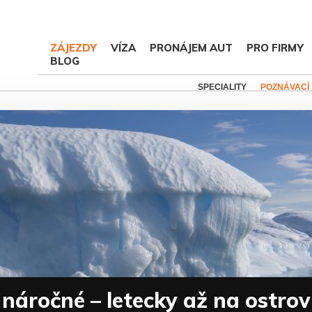
ZÁJEZDY
VÍZA
PRONÁJEM AUT
PRO FIRMY
BLOG
SPECIALITY
POZNÁVACÍ
náročné – letecky až na ostrov 