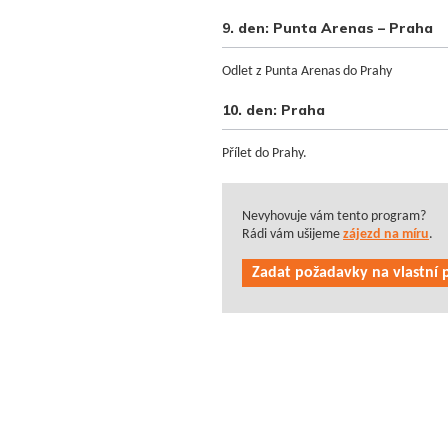
9. den: Punta Arenas – Praha
Odlet z Punta Arenas do Prahy
10. den: Praha
Přílet do Prahy.
Nevyhovuje vám tento program?
Rádi vám ušijeme
zájezd na míru
.
Zadat požadavky na vlastní