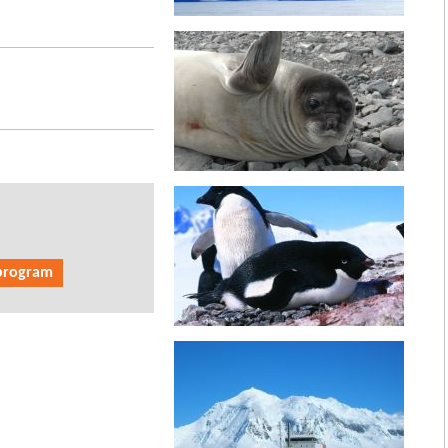
 program