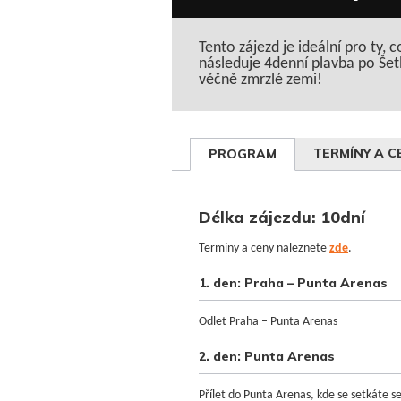
Tento zájezd je ideální pro ty, 
následuje 4denní plavba po Šet
věčně zmrzlé zemi!
TERMÍNY A C
PROGRAM
Délka zájezdu: 10dní
Termíny a ceny naleznete
zde
.
1. den: Praha – Punta Arenas
Odlet Praha – Punta Arenas
2. den: Punta Arenas
Přílet do Punta Arenas, kde se setkáte s