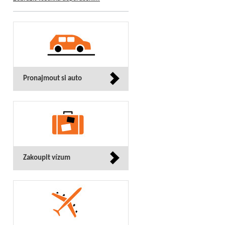
Pronajmout si auto
Zakoupit vízum