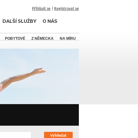
Přihlásit se
|
Registrovat se
DALŠÍ SLUŽBY
O NÁS
POBYTOVÉ
Z NĚMECKA
NA MÍRU
Vyhledat