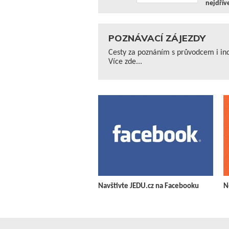
nejdřív
POZNÁVACÍ ZÁJEZDY
Cesty za poznáním s průvodcem i ind
Více zde...
Navštivte JEDU.cz na Facebooku
N