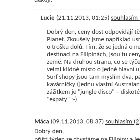
dekuji.
Lucie
(21.11.2013, 01:25)
souhlasím 
Dobrý den, ceny dost odpovídají 
Planet. Zkoušely jsme například usm
o trošku dolů. Tím, že se jedná o n
destinaci na Filipínách, jsou tu cen
země. Na druhou stranu, co se týče
velmi klidné místo o jedné hlavní ul
Surf shopy jsou tam myslím dva, p
kavárničky (jednu vlastní Australan
zážitkem je "jungle disco" – diskot
"expaty" :-)
Máca
(09.11.2013, 08:37)
souhlasím (
2
Dobrý den,
příští týden se chystáme na Filipíny a j