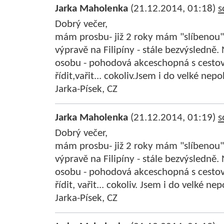
Jarka Maholenka
(21.12.2014, 01:18)
s
Dobrý večer,
mám prosbu- již 2 roky mám "slíbenou
výpravě na Filipíny - stále bezvýsledně
osobu - pohodová akceschopná s cest
řídit,vařit... cokoliv.Jsem i do velké nepo
Jarka-Písek, CZ
Jarka Maholenka
(21.12.2014, 01:19)
s
Dobrý večer,
mám prosbu- již 2 roky mám "slíbenou
výpravě na Filipíny - stále bezvýsledně
osobu - pohodová akceschopná s cest
řídit, vařit... cokoliv. Jsem i do velké ne
Jarka-Písek, CZ