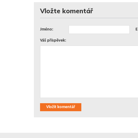
Vložte komentář
Jméno:
E
Váš příspěvek:
Vložit komentář