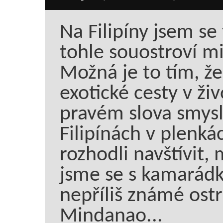
Na Filipíny jsem se 
tohle souostroví mi 
Možná je to tím, ž
exotické cesty v živ
pravém slova smysl
Filipínách v plenká
rozhodli navštívit,
jsme se s kamarád
nepříliš známé ost
Mindanao...