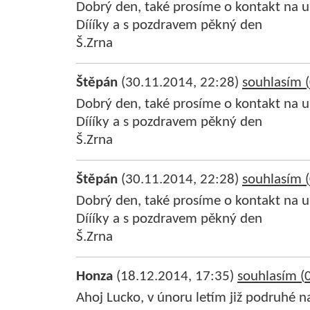
Dobrý den, také prosíme o kontakt na u
Díííky a s pozdravem pěkný den
Š.Zrna
Štěpán
(30.11.2014, 22:28)
souhlasím (
Dobrý den, také prosíme o kontakt na u
Díííky a s pozdravem pěkný den
Š.Zrna
Štěpán
(30.11.2014, 22:28)
souhlasím (
Dobrý den, také prosíme o kontakt na u
Díííky a s pozdravem pěkný den
Š.Zrna
Honza
(18.12.2014, 17:35)
souhlasím (
Ahoj Lucko, v únoru letím již podruhé na