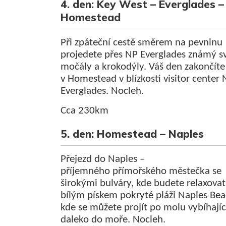
4. den: Key West – Everglades –
Homestead
Při zpáteční cestě směrem na pevninu
projedete přes NP Everglades známý s
močály a krokodýly. Váš den zakončíte
v Homestead v blízkosti visitor center
Everglades. Nocleh.
Cca 230km
5. den: Homestead – Naples
Přejezd do Naples –
příjemného přímořského městečka se
širokými bulváry, kde budete relaxovat
bílým pískem pokryté pláži Naples Bea
kde se můžete projít po molu vybíhajíc
daleko do moře. Nocleh.