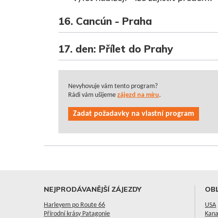
16. Cancún - Praha
17. den: Přílet do Prahy
Nevyhovuje vám tento program?
Rádi vám ušijeme
zájezd na míru
.
Zadat požadavky na vlastní program
NEJPRODÁVANĚJŠÍ ZÁJEZDY
OBL
Harleyem po Route 66
USA
Přírodní krásy Patagonie
Kan