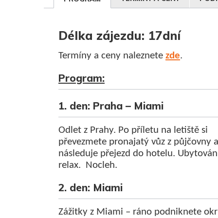
Délka zájezdu: 17dní
Termíny a ceny naleznete
zde
.
Program:
1. den: Praha – Miami
Odlet z Prahy. Po příletu na letiště si
převezmete pronajatý vůz z půjčovny 
následuje přejezd do hotelu. Ubytován
relax. Nocleh.
2. den: Miami
Zážitky z Miami – ráno podniknete okr