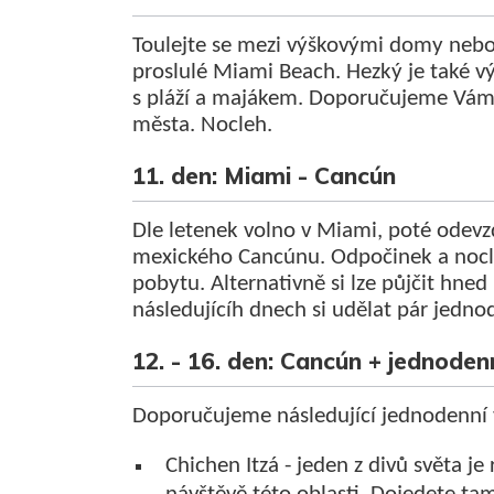
Toulejte se mezi výškovými domy nebo
proslulé Miami Beach. Hezký je také vý
s pláží a majákem. Doporučujeme Vám
města. Nocleh.
11. den: Miami - Cancún
Dle letenek volno v Miami, poté odevz
mexického Cancúnu. Odpočinek a nocleh
pobytu. Alternativně si lze půjčit hned
následujícíh dnech si udělat pár jedno
12. - 16. den: Cancún + jednoden
Doporučujeme následující jednodenní 
Chichen Itzá - jeden z divů světa j