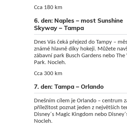
Cca 180 km
6. den: Naples –
most Sunshine
Skyway –
Tampa
Dnes Vás čeká přejezd do Tampy – mě
známé hlavně díky hokeji. Můžete navš
zábavní park Busch Gardens nebo The
Park. Nocleh.
Cca 300 km
7. den: Tampa – Orlando
Dnešním cílem je Orlando – centrum z
příležitost poznat jeden z největších 
Disney´s Magic Kingdom nebo Disney´s
Nocleh.