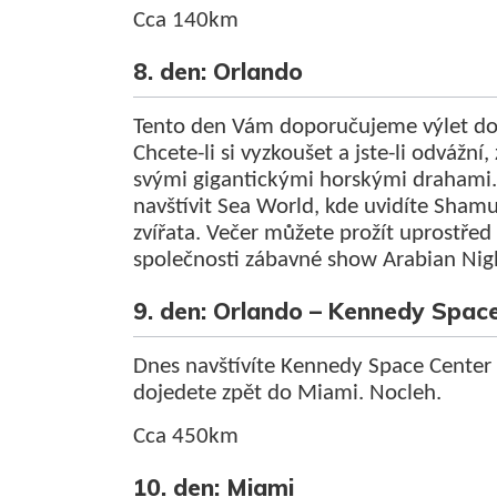
Cca 140km
8. den: Orlando
Tento den Vám doporučujeme výlet do 
Chcete-li si vyzkoušet a jste-li odvážní
svými gigantickými horskými drahami.
navštívit Sea World, kde uvidíte Shamu
zvířata. Večer můžete prožít uprostřed 
společnosti zábavné show Arabian Nig
9. den: Orlando – Kennedy Spac
Dnes navštívíte Kennedy Space Center
dojedete zpět do Miami. Nocleh.
Cca 450km
10. den: Miami