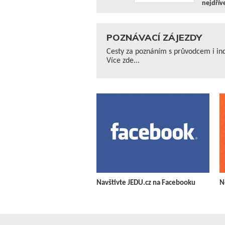
nejdřív
POZNÁVACÍ ZÁJEZDY
Cesty za poznáním s průvodcem i ind
Více zde...
Navštivte JEDU.cz na Facebooku
N