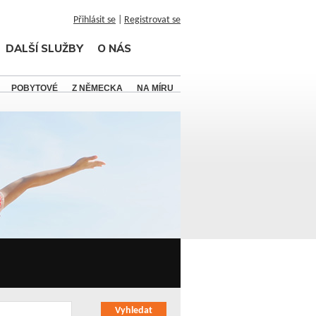
Přihlásit se
|
Registrovat se
DALŠÍ SLUŽBY
O NÁS
POBYTOVÉ
Z NĚMECKA
NA MÍRU
Vyhledat