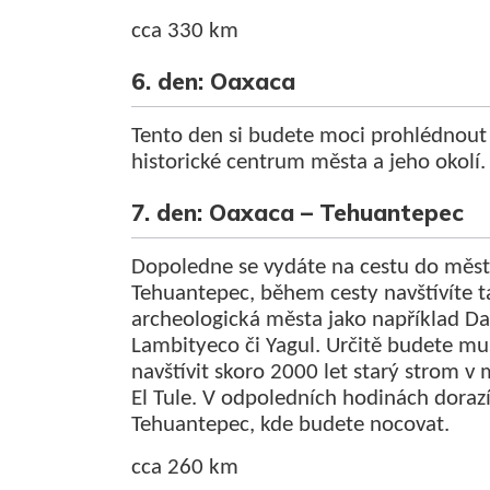
cca 330 km
6. den: Oaxaca
Tento den si budete moci prohlédnout
historické centrum města a jeho okolí.
7. den: Oaxaca – Tehuantepec
Dopoledne se vydáte na cestu do měs
Tehuantepec, během cesty navštívíte t
archeologická města jako například Da
Lambityeco či Yagul. Určitě budete mu
navštívit skoro 2000 let starý strom v
El Tule. V odpoledních hodinách doraz
Tehuantepec, kde budete nocovat.
cca 260 km