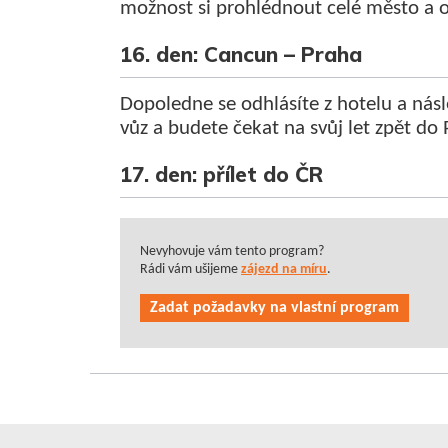
možnost si prohlédnout celé město a ok
16. den: Cancun – Praha
Dopoledne se odhlásíte z hotelu a násle
vůz a budete čekat na svůj let zpět do 
17. den: přílet do ČR
Nevyhovuje vám tento program?
Rádi vám ušijeme
zájezd na míru
.
Zadat požadavky na vlastní program