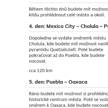
Během těchto dnů budete mít možnost
klidu prohlédnout celé město a okolí.
4. den: Mexico City – Cholula – 
Dopoledne se vydáte směremk městu
Cholula, kde budete mít možnost navšt
pyramidu Quetzalcóatl. Poté budete
pokračovat až do Puebla, kde budete
nocovat.
cca 120 km
5. den: Puebla – Oaxaca
Ráno budete mít možnost si prohlédn
historické centrum města. Poté se vyd
směrem k Oaxaca, kde budete nocovat