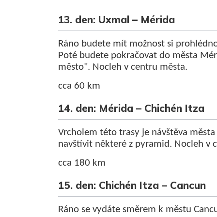
13. den: Uxmal – Mérida
Ráno budete mít možnost si prohlédno
Poté budete pokračovat do města Méri
město". Nocleh v centru města.
cca 60 km
14. den: Mérida – Chichén Itza
Vrcholem této trasy je návštěva města
navštívit některé z pyramid. Nocleh v 
cca 180 km
15. den: Chichén Itza – Cancun
Ráno se vydáte směrem k městu Cancu