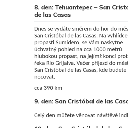
8. den: Tehuantepec – San Crist
de las Casas
Dnes se vydáte směrem do hor do mě
San Cristóbal de las Casas. Na vyhlídce
propasti Sumidero, se Vám naskytne
úchvatný pohled na cca 1000 metrů
hlubokou propast, na jejímž konci pro
řeka Rio Grijalva. Večer příjezd do měs
San Cristóbal de las Casas, kde budete
nocovat.
cca 390 km
9. den: San Cristóbal de las Cas
Celý den můžete věnovat návštěvě indi