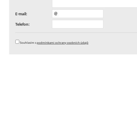
E-mail:
Telefon:
Souhlasím s
podmínkami ochrany osobních údajů