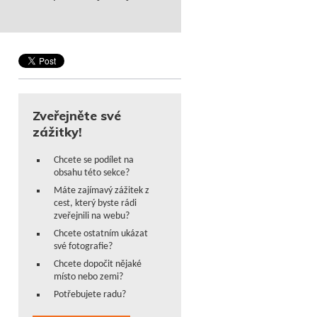
Zveřejněte své
zážitky!
Chcete se podílet na
obsahu této sekce?
Máte zajímavý zážitek z
cest, který byste rádi
zveřejnili na webu?
Chcete ostatním ukázat
své fotografie?
Chcete dopočit nějaké
místo nebo zemi?
Potřebujete radu?