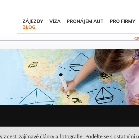
ZÁJEZDY
VÍZA
PRONÁJEM AUT
PRO FIRMY
BLOG
C
 z cest, zajímavé články a fotografie. Podělte se s ostatními o