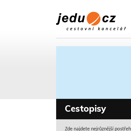
Cestopisy
Zde najdete nejrůznější postřehy