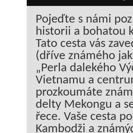
Pojeďte s námi po
historii a bohatou
Tato cesta vás zav
(dříve známého jak
„Perla dalekého Vý
Vietnamu a centru
prozkoumáte známé 
delty Mekongu a se
řece. Vaše cesta p
Kambodži a známý