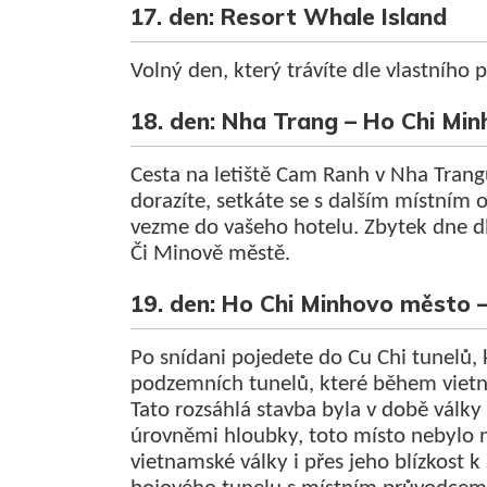
17. den: Resort Whale Island
Volný den, který trávíte dle vlastního 
18. den: Nha Trang – Ho Chi Mi
Cesta na letiště Cam Ranh v Nha Trang
dorazíte, setkáte se s dalším místní
vezme do vašeho hotelu. Zbytek dne d
Či Minově městě.
19. den: Ho Chi Minhovo město –
Po snídani pojedete do Cu Chi tunelů, 
podzemních tunelů, které během vietn
Tato rozsáhlá stavba byla v době války
úrovněmi hloubky, toto místo nebylo
vietnamské války i přes jeho blízkost k