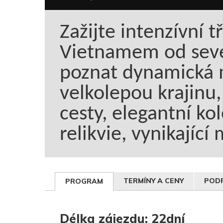
Zažijte intenzívní t
Vietnamem od seve
poznat dynamická m
velkolepou krajinu,
cesty, elegantní kol
relikvie, vynikající
TERMÍNY A CENY
PODR
PROGRAM
Délka zájezdu: 22dní