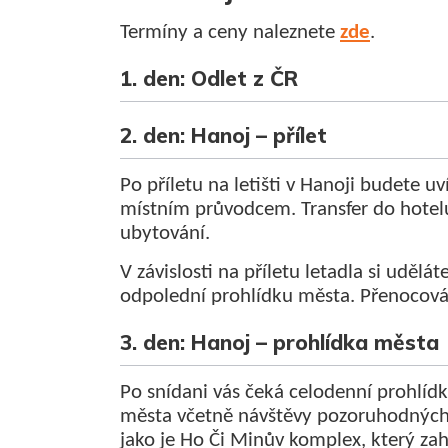
Termíny a ceny naleznete
zde
.
1. den: Odlet z ČR
2. den: Hanoj – přílet
Po příletu na letišti v Hanoji budete uv
místním průvodcem. Transfer do hotel
ubytování.
V závislosti na příletu letadla si udělát
odpolední prohlídku města. Přenocová
3. den: Hanoj – prohlídka města
Po snídani vás čeká celodenní prohlíd
města včetně návštěvy pozoruhodných
jako je Ho Či Minův komplex, který za