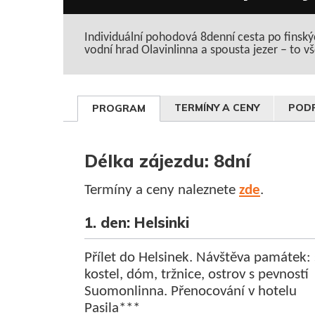
Individuální pohodová 8denní cesta po finský
vodní hrad Olavinlinna a spousta jezer – to v
TERMÍNY A CENY
PODR
PROGRAM
Délka zájezdu: 8dní
Termíny a ceny naleznete
zde
.
1. den: Helsinki
Přílet do Helsinek. Návštěva památek: 
kostel, dóm, tržnice, ostrov s pevností
Suomonlinna. Přenocování v hotelu
Pasila***