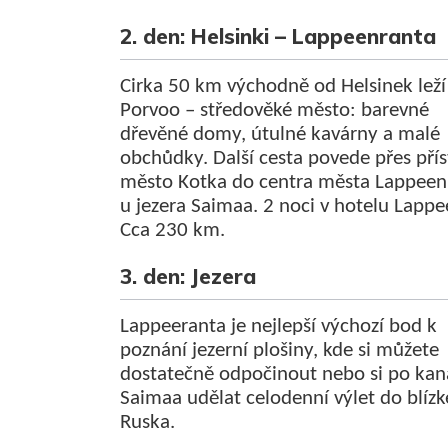
2. den: Helsinki – Lappeenranta
Cirka 50 km východně od Helsinek leží
Porvoo – středověké město: barevné
dřevěné domy, útulné kavárny a malé
obchůdky. Další cesta povede přes přís
město Kotka do centra města Lappeen
u jezera Saimaa. 2 noci v hotelu Lappe
Cca 230 km.
3. den: Jezera
Lappeeranta je nejlepší výchozí bod k
poznání jezerní plošiny, kde si můžete
dostatečně odpočinout nebo si po kan
Saimaa udělat celodenní výlet do blíz
Ruska.