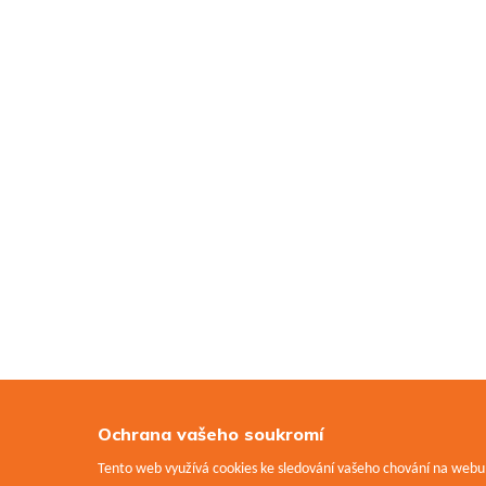
Ochrana vašeho soukromí
Tento web využívá cookies ke sledování vašeho chování na webu a