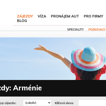
ZÁJEZDY
VÍZA
PRONÁJEM AUT
PRO FIRMY
BLOG
SPECIALITY
POZNÁVACÍ
zdy: Arménie
Typ zájezdu:
Klíčová slova: