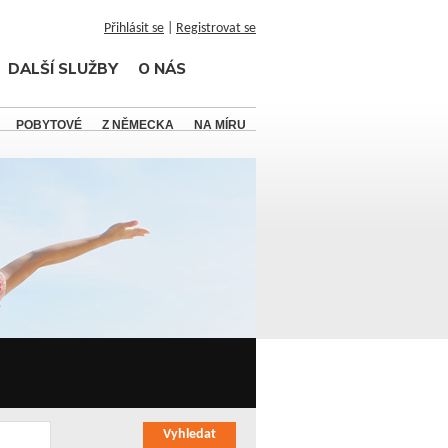
Přihlásit se
|
Registrovat se
DALŠÍ SLUŽBY
O NÁS
POBYTOVÉ
Z NĚMECKA
NA MÍRU
Vyhledat