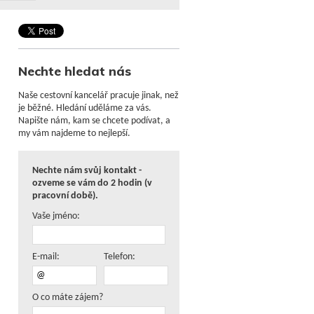
Nechte hledat nás
Naše cestovní kancelář pracuje jinak, než
je běžné. Hledání uděláme za vás.
Napište nám, kam se chcete podívat, a
my vám najdeme to nejlepší.
Nechte nám svůj kontakt -
ozveme se vám do 2 hodin (v
pracovní době).
Vaše jméno:
E-mail:
Telefon:
O co máte zájem?