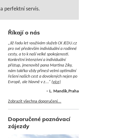
 perfektní servis.
Říkají o nás
„Již řadu let využívám služeb CK JEDU.cz
pro své především individuální a rodinné
cesty, a to k naší velké spokojenosti.
Konkrétní intenzívní a individuální
přístup, jmenovitě pana Martina Zíky,
nám takřka vždy přinesl velmi optimální
řešení našich cest a dovolených nejen po
Evropě, ale hlavně v z...“
(více)
– L. Mandík,Praha
Zobrazit všechna doporučení...
Doporučené poznávací
zájezdy