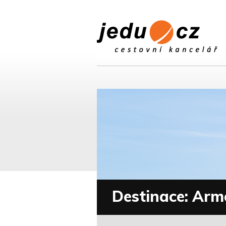
Destinace: Arm