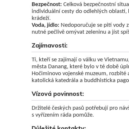
Bezpečnost:
Celková bezpečnostní situa
individuální cesty do odlehlých oblastí,
krádeží.
Voda, jídlo:
Nedoporučuje se pití vody z
nutné pečlivě omývat zeleninu a jíst sp
Zajímavosti:
Ti, kteří se zajímají o válku ve Vietna
města Danang, které bylo v té době úpln
Hočiminovo vojenské muzeum, rozbité a
katolická katedrála a buddhisticka pago
Vízová povinnost:
Držitelé českých pasů potřebují pro ná
s vyřízením ráda pomůže.
Důležité kontakty: