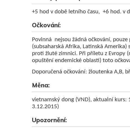
+5 hod v době letního času, +6 hod. v 
Očkování:
Povinná nejsou žádná očkování, pouze p
(subsaharská Afrika, Latinská Amerika)
proti žluté zimnici. Při příletu z Evropy
opuštění endemické oblasti) toto očkov
Doporučená očkování: žloutenka A,B, bři
Měna:
vietnamský dong (VND), aktualní kurs:
3.12.2015)
Upozornění: