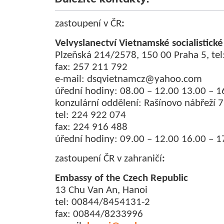
zastoupení v ČR
:
Velvyslanectví Vietnamské socialistické
Plzeňská 214/2578, 150 00 Praha 5, te
fax: 257 211 792
e-mail: dsqvietnamcz@yahoo.com
úřední hodiny: 08.00 – 12.00 13.00 – 1
konzulární oddělení: Rašínovo nábřeží 
tel: 224 922 074
fax: 224 916 488
úřední hodiny: 09.00 – 12.00 16.00 – 17
zastoupení ČR v zahraničí
:
Embassy of the Czech Republic
13 Chu Van An, Hanoi
tel: 00844/8454131-2
fax: 00844/8233996