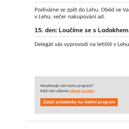
Podíváme se zpět do Lehu. Oběd ve Val
v Lehu, večer nakupování ad.
15. den: Loučíme se s Ladakhem
Delegát vás vyprovodí na letiště v Lehu.
Nevyhovuje vám tento program?
Rádi vám ušijeme
zájezd na míru
.
Zadat požadavky na vlastní program