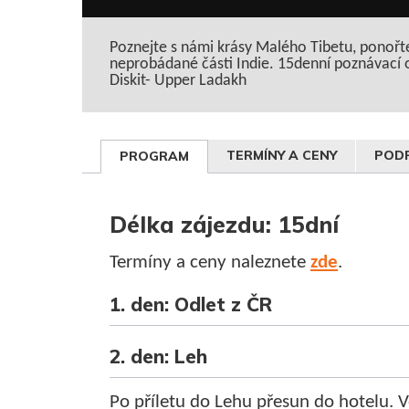
Poznejte s námi krásy Malého Tibetu, ponořte
neprobádané části Indie. 15denní poznávací
Diskit- Upper Ladakh
TERMÍNY A CENY
PODR
PROGRAM
Délka zájezdu: 15dní
Termíny a ceny naleznete
zde
.
1. den: Odlet z ČR
2. den: Leh
Po příletu do Lehu přesun do hotelu. 