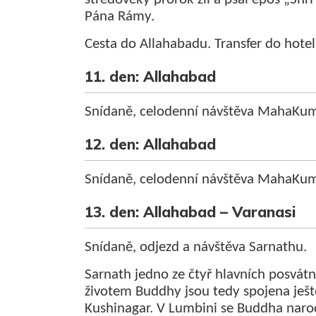
Pána Rámy.
Cesta do Allahabadu. Transfer do hote
11. den: Allahabad
Snídaně, celodenní návštěva MahaKum
12. den: Allahabad
Snídaně, celodenní návštěva MahaKum
13. den: Allahabad – Varanasi
Snídaně, odjezd a návštěva Sarnathu.
Sarnath jedno ze čtyř hlavních posvátn
životem Buddhy jsou tedy spojena ješt
Kushinagar. V Lumbini se Buddha narodi