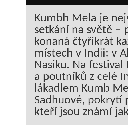
Kumbh Mela je nej
setkání na světě – 
konaná čtyřikrát ka
místech v Indii: v 
Nasiku. Na festival
a poutníků z celé I
lákadlem Kumb Mela
Sadhuové, pokrytí 
kteří jsou známí jak