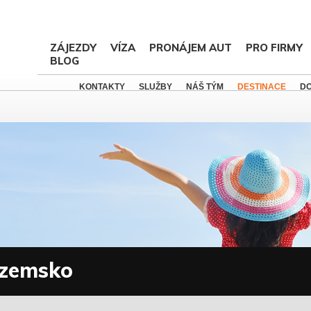
ZÁJEZDY
VÍZA
PRONÁJEM AUT
PRO FIRMY
BLOG
KONTAKTY
SLUŽBY
NÁŠ TÝM
DESTINACE
D
ozemsko