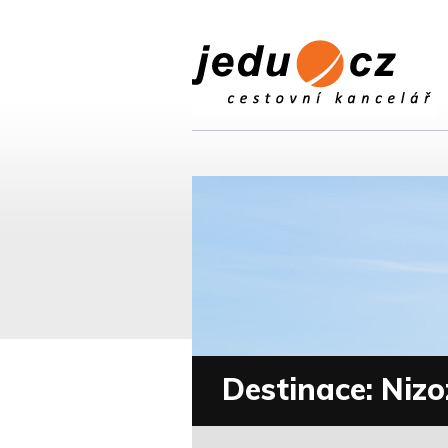
Destinace: Niz