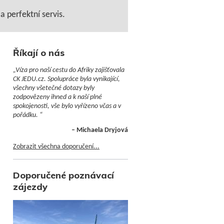
 perfektní servis.
Říkají o nás
„Víza pro naší cestu do Afriky zajišťovala
CK JEDU.cz. Spolupráce byla vynikající,
všechny všetečné dotazy byly
zodpovězeny ihned a k naší plné
spokojenosti, vše bylo vyřízeno včas a v
pořádku. “
– Michaela Dryjová
Zobrazit všechna doporučení...
Doporučené poznávací
zájezdy