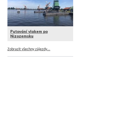
Putování vlakem po
Nizozemsku
Zobrazit všechny zájezdy...