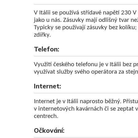
V Itálii se používá střídavé napětí 230 V
jako u nás. Zásuvky mají odlišný tvar než
Typicky se používají zásuvky bez kolíku
zdířky.
Telefon:
Využití českého telefonu je v Itálii be
využívat služby svého operátora za ste
Internet:
Internet je v Itálii naprosto běžný. Příst
v internetových kavárnách či se zeptat 
centrech.
Očkování: