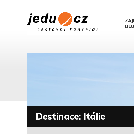
ZÁJ
BL
Destinace: Itálie