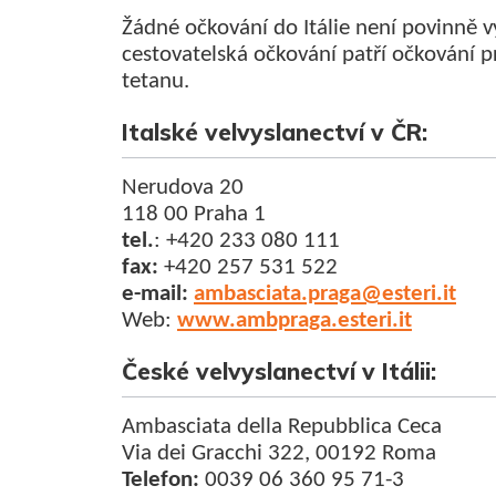
Žádné očkování do Itálie není povinně 
cestovatelská očkování patří očkování pr
tetanu.
Italské velvyslanectví v ČR
:
Nerudova 20
118 00 Praha 1
tel.
: +420 233 080 111
fax:
+420 257 531 522
e-mail:
ambasciata.praga@esteri.it
Web:
www.ambpraga.esteri.it
České velvyslanectví v Itálii:
Ambasciata della Repubblica Ceca
Via dei Gracchi 322, 00192 Roma
Telefon:
0039 06 360 95 71-3