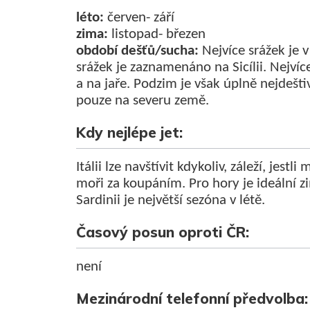
léto:
červen- září
zima:
listopad- březen
období dešťů/sucha:
Nejvíce srážek je 
srážek je zaznamenáno na Sicílii. Nejvíc
a na jaře. Podzim je však úplně nejdešti
pouze na severu země.
Kdy nejlépe jet:
Itálii lze navštívit kdykoliv, záleží, jest
moři za koupáním. Pro hory je ideální zi
Sardinii je největší sezóna v létě.
Časový posun oproti ČR:
není
Mezinárodní telefonní předvolba
: