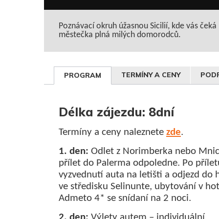
Poznávací okruh úžasnou Sicilií, kde vás čeká
městečka plná milých domorodců.
TERMÍNY A CENY
PODR
PROGRAM
Délka zájezdu: 8dní
Termíny a ceny naleznete
zde
.
1. den:
Odlet z Norimberka nebo Mnic
přílet do Palerma odpoledne. Po přílet
vyzvednutí auta na letišti a odjezd do 
ve středisku Selinunte, ubytování v ho
Admeto 4* se snídaní na 2 noci.
2. den:
Výlety autem – individuální