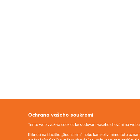
Ochrana vašeho soukromí
Tento web využívá cookies ke sledování vašeho chování na webu a
Kliknutí na tlačítko „Souhlasím“ nebo kamkoliv mimo toto ozná