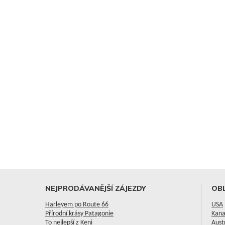
NEJPRODÁVANĚJŠÍ ZÁJEZDY
OBL
Harleyem po Route 66
USA
Přírodní krásy Patagonie
Kan
To nejlepší z Keni
Aust