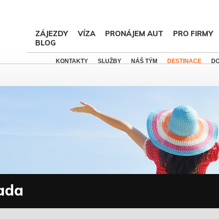
ZÁJEZDY
VÍZA
PRONÁJEM AUT
PRO FIRMY
BLOG
KONTAKTY
SLUŽBY
NÁŠ TÝM
DESTINACE
D
ada