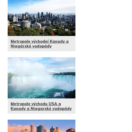
Metropole východní Kanady a
Niagárské vodopády
Metropole východu USA a
Kanady a Niagarské vodopády