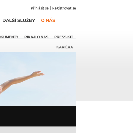
Přihlásit se
|
Registrovat se
DALŠÍ SLUŽBY
O NÁS
OKUMENTY
ŘÍKAJÍ O NÁS
PRESS KIT
KARIÉRA