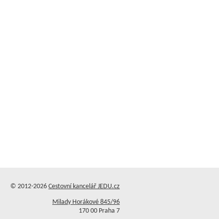
© 2012-2026
Cestovní kancelář JEDU.cz
Milady Horákové 845/96
170 00 Praha 7