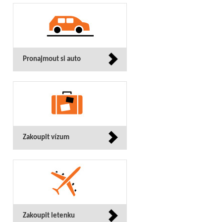
Pronajmout si auto
Zakoupit vízum
Zakoupit letenku