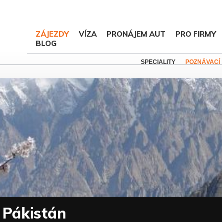
ZÁJEZDY
VÍZA
PRONÁJEM AUT
PRO FIRMY
BLOG
SPECIALITY
POZNÁVACÍ
 Pákistán