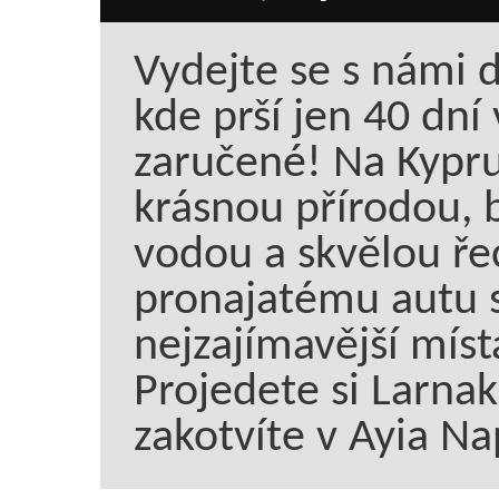
Vydejte se s námi 
kde prší jen 40 dní
zaručené! Na Kypru
krásnou přírodou, 
vodou a skvělou ře
pronajatému autu s
nejzajímavější místa
Projedete si Larnak
zakotvíte v Ayia Na